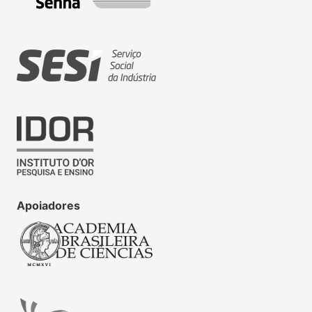
Apoiadores