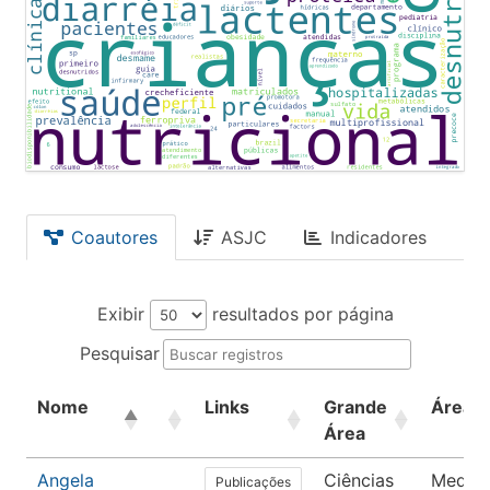
Coautores
ASJC
Indicadores
Exibir
resultados por página
Pesquisar
Nome
Links
Grande
Área
Área
Angela
Ciências
Medici
Publicações