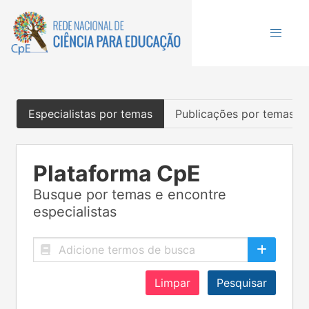
Especialistas por temas
Publicações por temas
Plataforma CpE
Busque por temas e encontre
especialistas
Limpar
Pesquisar