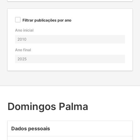
Filtrar publicações por ano
Ano inicial
Ano final
Domingos Palma
Dados pessoais