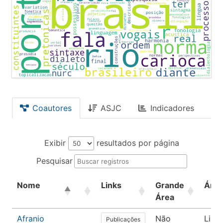
Coautores
ASJC
Indicadores
Exibir
resultados por página
Pesquisar
Nome
Links
Grande
Área
Área
Afranio
Não
Lingü
Publicações