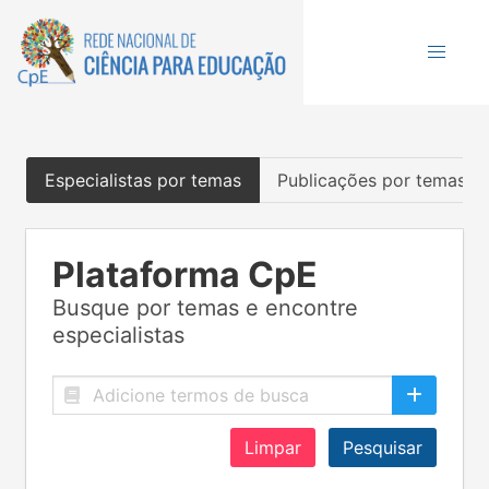
Especialistas por temas
Publicações por temas
Plataforma CpE
Busque por temas e encontre
especialistas
Limpar
Pesquisar