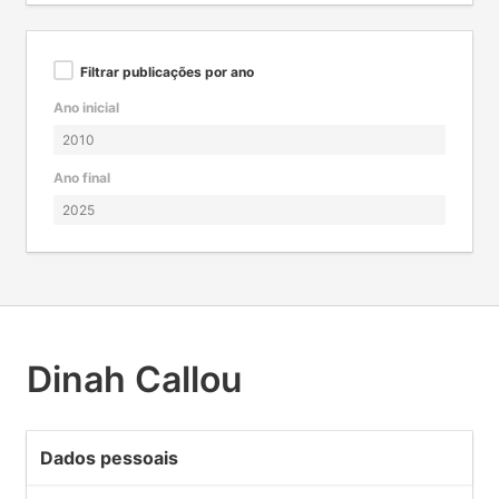
Filtrar publicações por ano
Ano inicial
Ano final
Dinah Callou
Dados pessoais