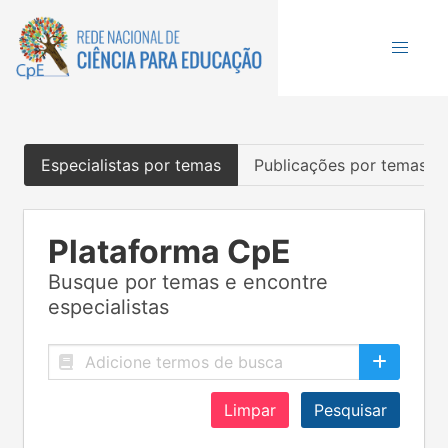
Especialistas por temas
Publicações por temas
Plataforma CpE
Busque por temas e encontre
especialistas
Limpar
Pesquisar