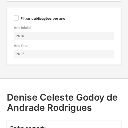
Filtrar publicações por ano
Ano inicial
Ano final
Denise Celeste Godoy de
Andrade Rodrigues
Dados pessoais