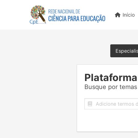
Início
Especiali
Plataforma
Busque por temas 