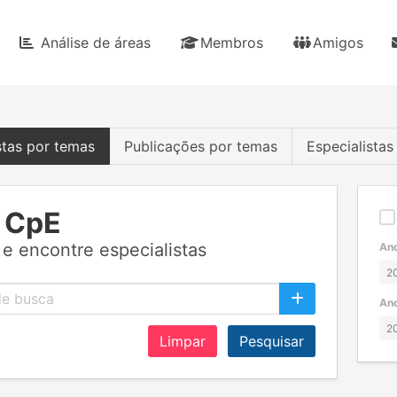
Análise de áreas
Membros
Amigos
stas por temas
Publicações por temas
Especialista
 CpE
e encontre especialistas
Ano
Ano
Limpar
Pesquisar