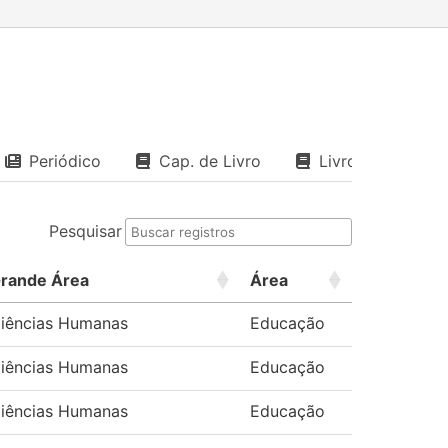
Periódico
Cap. de Livro
Livro
Pesquisar
rande Área
Área
iências Humanas
Educação
iências Humanas
Educação
iências Humanas
Educação