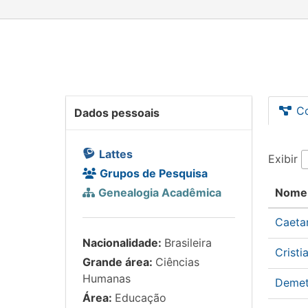
C
Dados pessoais
Lattes
Exibir
Grupos de Pesquisa
Genealogia Acadêmica
Nome
Caeta
Nacionalidade:
Brasileira
Crist
Grande área:
Ciências
Humanas
Demet
Área:
Educação