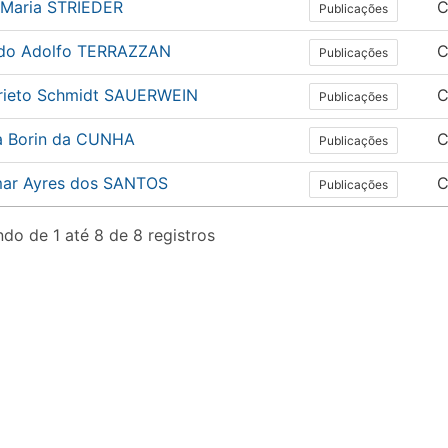
 Maria STRIEDER
C
Publicações
do Adolfo TERRAZZAN
C
Publicações
Prieto Schmidt SAUERWEIN
C
Publicações
a Borin da CUNHA
C
Publicações
ar Ayres dos SANTOS
C
Publicações
do de 1 até 8 de 8 registros