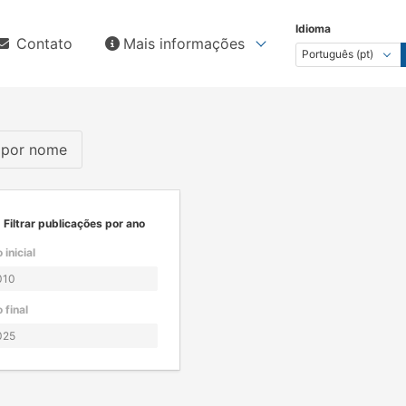
Idioma
Contato
Mais informações
s por nome
Filtrar publicações por ano
 inicial
 final