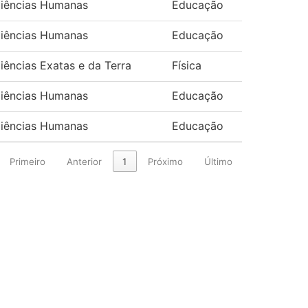
iências Humanas
Educação
iências Humanas
Educação
iências Exatas e da Terra
Física
iências Humanas
Educação
iências Humanas
Educação
Primeiro
Anterior
1
Próximo
Último