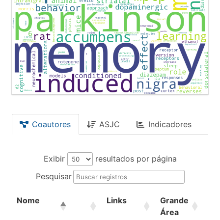
Coautores
ASJC
Indicadores
Exibir
resultados por página
Pesquisar
Nome
Links
Grande
Ár
Área