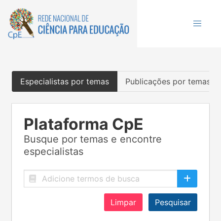
Especialistas por temas
Publicações por temas
Plataforma CpE
Busque por temas e encontre
especialistas
Limpar
Pesquisar