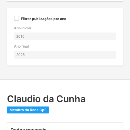
Filtrar publicações por ano
Ano inicial
Ano final
Claudio da Cunha
Membro da Rede CpE
Dados pessoais