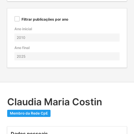
Filtrar publicações por ano
Ano inicial
Ano final
Claudia Maria Costin
Membro da Rede CpE
Dados pessoais