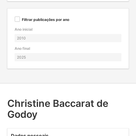
Filtrar publicações por ano
Ano inicial
Ano final
Christine Baccarat de
Godoy
Dados pessoais