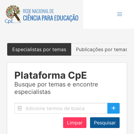
Especialistas por temas
Publicações por temas
Plataforma CpE
Busque por temas e encontre
especialistas
Limpar
Pesquisar