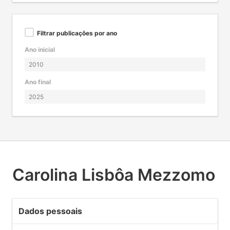
Filtrar publicações por ano
Ano inicial
Ano final
Carolina Lisbôa Mezzomo
Dados pessoais