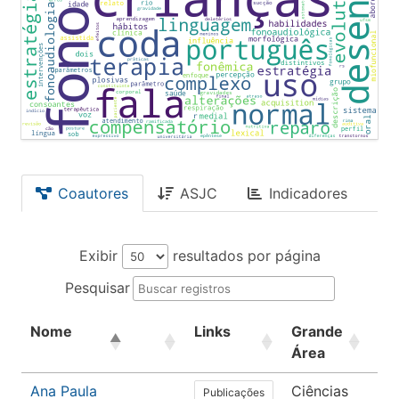
Coautores
ASJC
Indicadores
Exibir
resultados por página
Pesquisar
Nome
Links
Grande
Ár
Área
Ana Paula
Ciências
Fo
Publicações