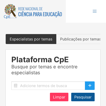
Especialistas por temas
Publicações por temas
Plataforma CpE
Busque por temas e encontre
especialistas
Limpar
Pesquisar