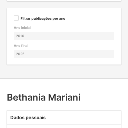
Filtrar publicações por ano
Ano inicial
Ano final
Bethania Mariani
Dados pessoais