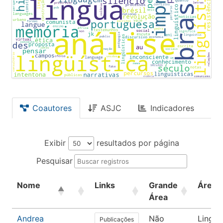
Coautores
ASJC
Indicadores
Exibir
resultados por página
Pesquisar
Nome
Links
Grande
Área
Área
Andrea
Não
Lingüí
Publicações