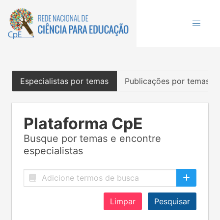
Especialistas por temas
Publicações por temas
Plataforma CpE
Busque por temas e encontre
especialistas
Limpar
Pesquisar