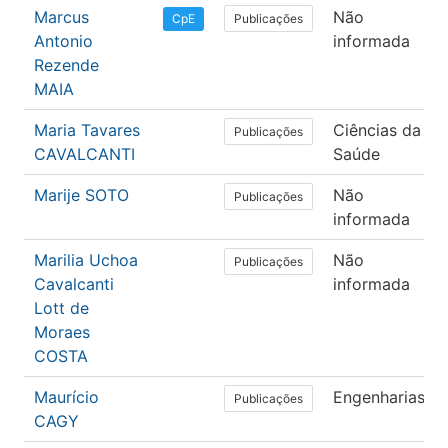
Marcus
Não
Publicações
CpE
Antonio
informada
Rezende
MAIA
Maria Tavares
Ciências da
Publicações
CAVALCANTI
Saúde
Marije SOTO
Não
Publicações
informada
Marilia Uchoa
Não
Publicações
Cavalcanti
informada
Lott de
Moraes
COSTA
Maurício
Engenharias
Publicações
CAGY