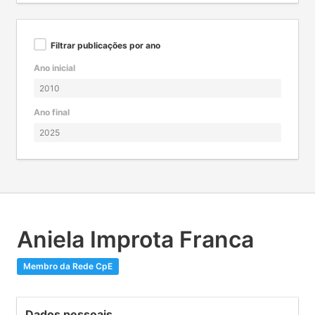
Filtrar publicações por ano
Ano inicial
Ano final
Aniela Improta Franca
Membro da Rede CpE
Dados pessoais