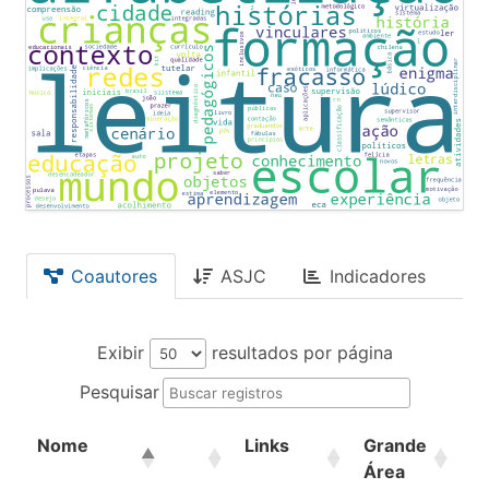
Coautores
ASJC
Indicadores
Exibir
resultados por página
Pesquisar
Nome
Links
Grande
Á
Área