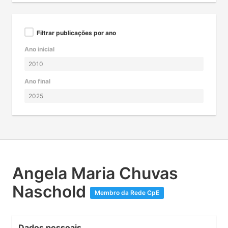
Filtrar publicações por ano
Ano inicial
Ano final
Angela Maria Chuvas
Naschold
Membro da Rede CpE
Dados pessoais