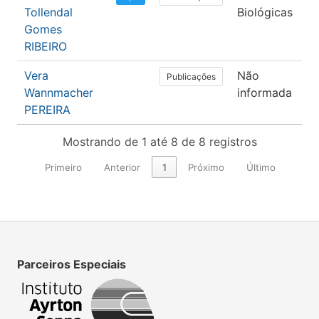
Tollendal
Biológicas
Gomes
RIBEIRO
Vera
Não
Li
Publicações
Wannmacher
informada
PEREIRA
Mostrando de 1 até 8 de 8 registros
Primeiro
Anterior
1
Próximo
Último
Parceiros Especiais