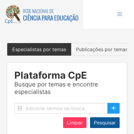
Especialistas por temas
Publicações por temas
Plataforma CpE
Busque por temas e encontre
especialistas
Limpar
Pesquisar