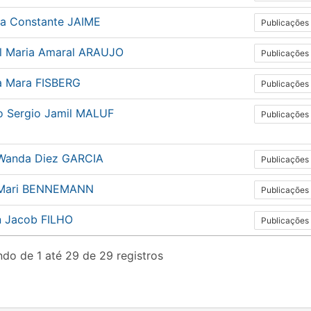
cia Constante JAIME
Publicações
l Maria Amaral ARAUJO
Publicações
a Mara FISBERG
Publicações
o Sergio Jamil MALUF
Publicações
Wanda Diez GARCIA
Publicações
 Mari BENNEMANN
Publicações
n Jacob FILHO
Publicações
do de 1 até 29 de 29 registros