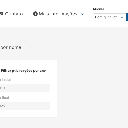
Idioma
Contato
Mais informações
s por nome
Filtrar publicações por ano
 inicial
 final