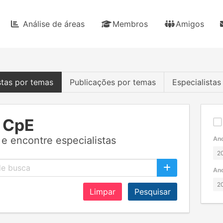
Análise de áreas
Membros
Amigos
stas por temas
Publicações por temas
Especialista
 CpE
e encontre especialistas
Ano
Ano
Limpar
Pesquisar