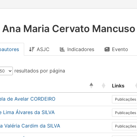
Ana Maria Cervato Mancuso
oautores
ASJC
Indicadores
Evento
resultados por página
Links
la de Avelar CORDEIRO
Publicações
e Lima Álvares da SILVA
Publicações
a Valéria Cardim da SILVA
Publicações