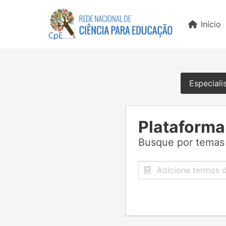
Início
Especiali
Plataforma
Busque por temas 