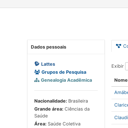
C
Dados pessoais
Lattes
Exibir
Grupos de Pesquisa
Genealogia Acadêmica
Nome
Amábe
Nacionalidade:
Brasileira
Claric
Grande área:
Ciências da
Saúde
Claudi
Área:
Saúde Coletiva