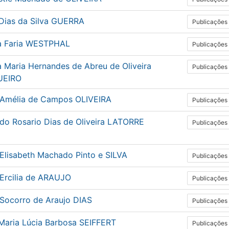
 Dias da Silva GUERRA
Publicações
a Faria WESTPHAL
Publicações
 Maria Hernandes de Abreu de Oliveira
Publicações
UEIRO
 Amélia de Campos OLIVEIRA
Publicações
 do Rosario Dias de Oliveira LATORRE
Publicações
 Elisabeth Machado Pinto e SILVA
Publicações
 Ercilia de ARAUJO
Publicações
 Socorro de Araujo DIAS
Publicações
 Maria Lúcia Barbosa SEIFFERT
Publicações