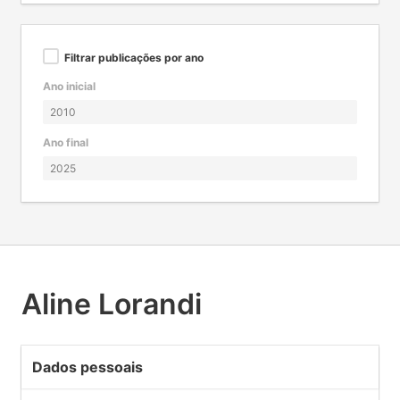
Filtrar publicações por ano
Ano inicial
Ano final
Aline Lorandi
Dados pessoais