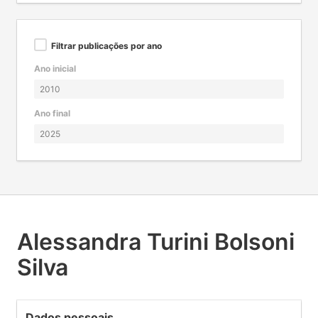
Filtrar publicações por ano
Ano inicial
Ano final
Alessandra Turini Bolsoni
Silva
Dados pessoais