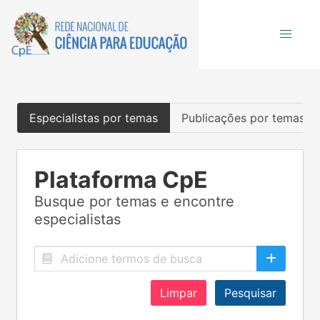
Especialistas por temas
Publicações por temas
Plataforma CpE
Busque por temas e encontre
especialistas
Limpar
Pesquisar