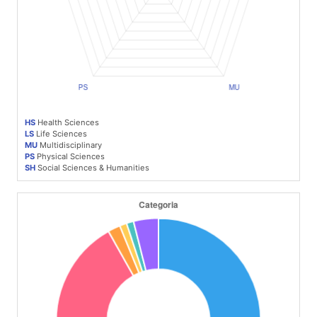
HS
Health Sciences
LS
Life Sciences
MU
Multidisciplinary
PS
Physical Sciences
SH
Social Sciences & Humanities