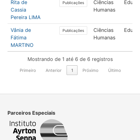
Rita de
Ciências
Educa
Publicações
Cassia
Humanas
Pereira LIMA
Vânia de
Ciências
Educa
Publicações
Fátima
Humanas
MARTINO
Mostrando de 1 até 6 de 6 registros
Primeiro
Anterior
1
Próximo
Último
Parceiros Especiais