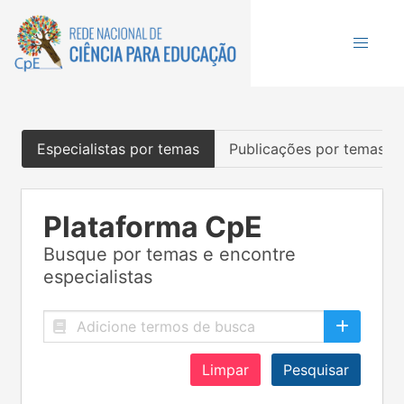
Especialistas por temas
Publicações por temas
Plataforma CpE
Busque por temas e encontre
especialistas
Limpar
Pesquisar