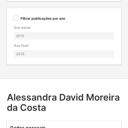
Filtrar publicações por ano
Ano inicial
Ano final
Alessandra David Moreira
da Costa
Dados pessoais