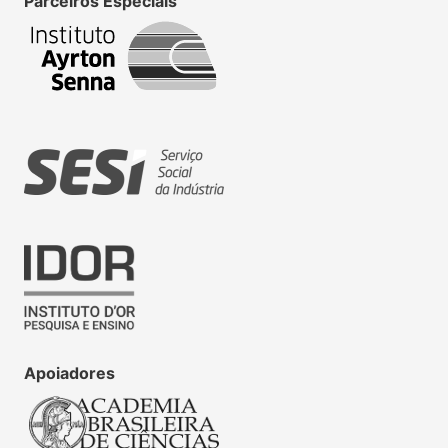
Parceiros Especiais
Apoiadores