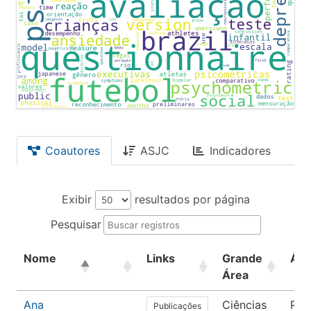
Coautores
ASJC
Indicadores
Exibir
resultados por página
Pesquisar
Nome
Links
Grande
Áre
Área
Ana
Ciências
Psi
Publicações