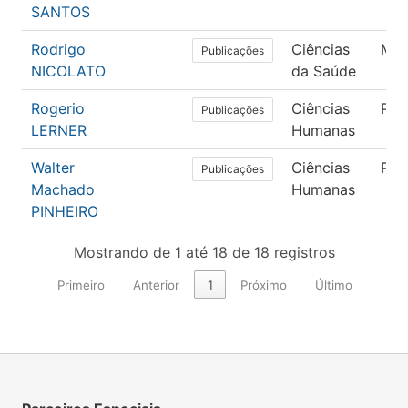
SANTOS
Rodrigo
Ciências
Med
Publicações
NICOLATO
da Saúde
Rogerio
Ciências
Psi
Publicações
LERNER
Humanas
Walter
Ciências
Psi
Publicações
Machado
Humanas
PINHEIRO
Mostrando de 1 até 18 de 18 registros
Primeiro
Anterior
1
Próximo
Último