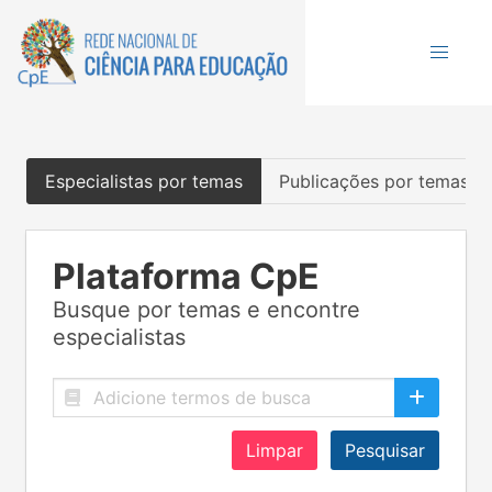
Especialistas por temas
Publicações por temas
Plataforma CpE
Busque por temas e encontre
especialistas
Limpar
Pesquisar