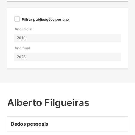
Filtrar publicações por ano
Ano inicial
Ano final
Alberto Filgueiras
Dados pessoais