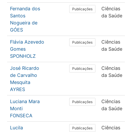
Fernanda dos
Ciências
Publicações
Santos
da Saúde
Nogueira de
GÓES
Flávia Azevedo
Ciências
Publicações
Gomes
da Saúde
SPONHOLZ
José Ricardo
Ciências
Publicações
de Carvalho
da Saúde
Mesquita
AYRES
Luciana Mara
Ciências
Publicações
Monti
da Saúde
FONSECA
Lucila
Ciências
Publicações