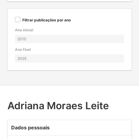
Filtrar publicações por ano
Ano inicial
Ano final
Adriana Moraes Leite
Dados pessoais