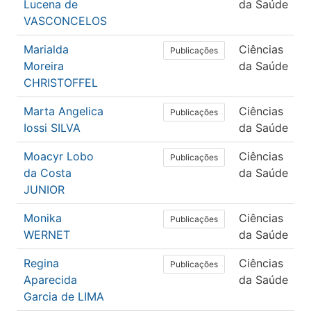
Lucena de
da Saúde
VASCONCELOS
Marialda
Ciências
Publicações
Moreira
da Saúde
CHRISTOFFEL
Marta Angelica
Ciências
Publicações
Iossi SILVA
da Saúde
Moacyr Lobo
Ciências
Publicações
da Costa
da Saúde
JUNIOR
Monika
Ciências
Publicações
WERNET
da Saúde
Regina
Ciências
Publicações
Aparecida
da Saúde
Garcia de LIMA