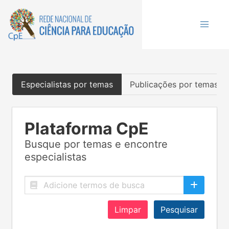
Especialistas por temas
Publicações por temas
Plataforma CpE
Busque por temas e encontre
especialistas
Limpar
Pesquisar