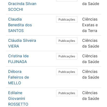
Gracinda Silvan
da Saúde
SCOCHI
Claudia
Ciências
Publicações
Benedita dos
Exatas e
SANTOS
da Terra
Cláudia Silveira
Ciências
Publicações
VIERA
da Saúde
Cristina Ide
Ciências
Publicações
FUJINAGA
da Saúde
Débora
Ciências
Publicações
Falleiros de
da Saúde
MELLO
Edilaine
Ciências
Publicações
Giovanini
da Saúde
ROSSETTO