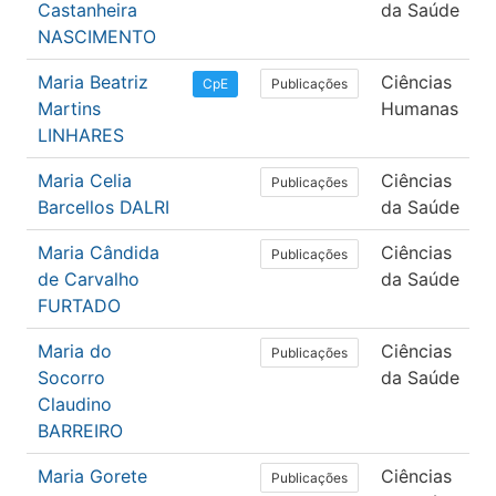
Castanheira
da Saúde
NASCIMENTO
Maria Beatriz
Ciências
Publicações
CpE
Martins
Humanas
LINHARES
Maria Celia
Ciências
Publicações
Barcellos DALRI
da Saúde
Maria Cândida
Ciências
Publicações
de Carvalho
da Saúde
FURTADO
Maria do
Ciências
Publicações
Socorro
da Saúde
Claudino
BARREIRO
Maria Gorete
Ciências
Publicações